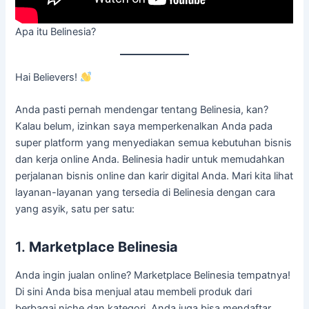
Apa itu Belinesia?
Hai Believers!
Anda pasti pernah mendengar tentang Belinesia, kan?
Kalau belum, izinkan saya memperkenalkan Anda pada
super platform yang menyediakan semua kebutuhan bisnis
dan kerja online Anda. Belinesia hadir untuk memudahkan
perjalanan bisnis online dan karir digital Anda. Mari kita lihat
layanan-layanan yang tersedia di Belinesia dengan cara
yang asyik, satu per satu:
1.
Marketplace Belinesia
Anda ingin jualan online? Marketplace Belinesia tempatnya!
Di sini Anda bisa menjual atau membeli produk dari
berbagai niche dan kategori. Anda juga bisa mendaftar