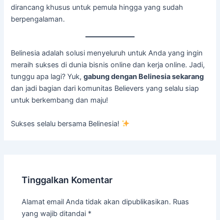
dirancang khusus untuk pemula hingga yang sudah
berpengalaman.
Belinesia adalah solusi menyeluruh untuk Anda yang ingin
meraih sukses di dunia bisnis online dan kerja online. Jadi,
tunggu apa lagi? Yuk,
gabung dengan Belinesia sekarang
dan jadi bagian dari komunitas Believers yang selalu siap
untuk berkembang dan maju!
Sukses selalu bersama Belinesia!
Tinggalkan Komentar
Alamat email Anda tidak akan dipublikasikan.
Ruas
yang wajib ditandai
*